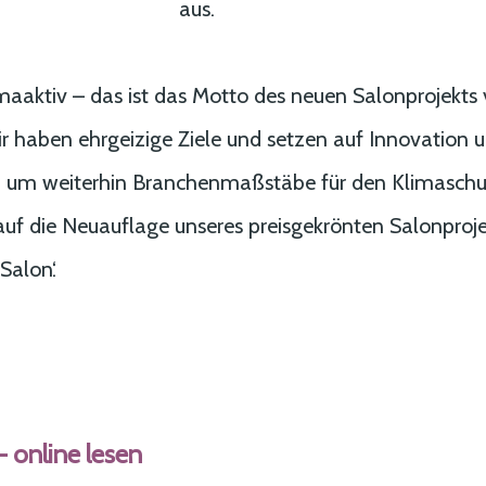
aus.
aktiv – das ist das Motto des neuen Salonprojekts
ir haben ehrgeizige Ziele und setzen auf Innovation 
, um weiterhin Branchenmaßstäbe für den Klimaschut
 auf die Neuauflage unseres preisgekrönten Salonproj
Salon‘.
- online lesen