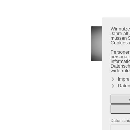
Wir nutze
Jahre alt
müssen Si
Cookies 
Personenb
personali
Informati
Datenschu
widerruf
Impr
Daten
Datenschut