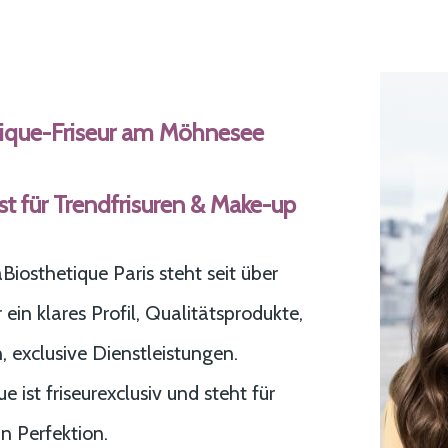
ique-Friseur am Möhnesee
ist für Trendfrisuren & Make-up
iosthetique Paris steht seit über
 ein klares Profil, Qualitätsprodukte,
, exclusive Dienstleistungen.
e ist friseurexclusiv und steht für
n Perfektion.