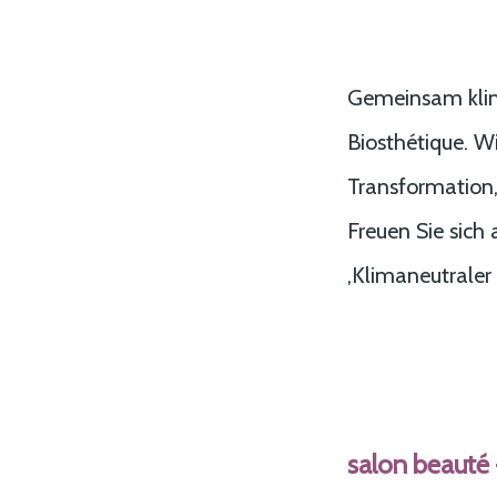
Gemeinsam klima
Biosthétique. W
Transformation
Freuen Sie sich
‚Klimaneutraler 
salon beauté 