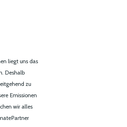
n liegt uns das
n. Deshalb
eitgehend zu
sere Emissionen
ichen wir alles
imatePartner