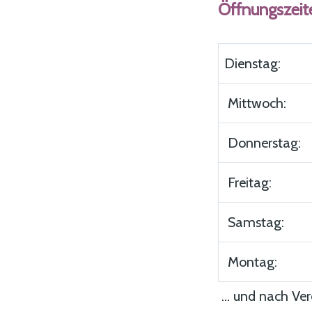
Öffnungszeit
Dienstag:
Mittwoch:
Donnerstag:
Freitag:
Samstag:
Montag:
... und nach Ve