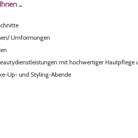
hnen ...
chnitte
onen/ Umformungen
ren
eautydienstleistungen mit hochwertiger Hautpflege 
ke-Up- und Styling-Abende